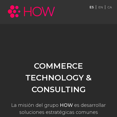
ES
EN
CA
COMMERCE
TECHNOLOGY &
CONSULTING
La misión del grupo
HOW
es desarrollar
soluciones estratégicas comunes